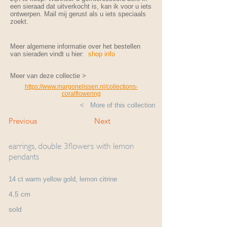
een sieraad dat uitverkocht is, kan ik voor u iets
ontwerpen. Mail mij gerust als u iets speciaals
zoekt.
Meer algemene informatie over het bestellen
van sieraden vindt u hier:
shop info
Meer van deze collectie >
https://www.margonelissen.nl/collections-
coralflowering
< More of this collection
Previous
Next
earrings, double 3flowers with lemon
pendants
14 ct warm yellow gold, lemon citrine
4,5 cm
sold