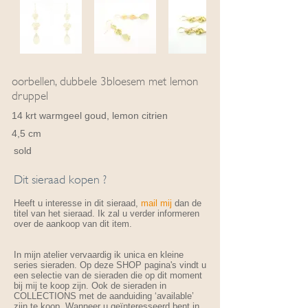
oorbellen, dubbele 3bloesem met lemon
druppel
14 krt warmgeel goud, lemon citrien
4,5 cm
sold
Dit sieraad kopen ?
Heeft u interesse in dit sieraad,
mail mij
dan de
titel van het sieraad. Ik zal u verder informeren
over de aankoop van dit item.
In mijn atelier vervaardig ik unica en kleine
series sieraden. Op deze SHOP pagina's vindt u
een selectie van de sieraden die op dit moment
bij mij te koop zijn. Ook de sieraden in
COLLECTIONS met de aanduiding ‘available’
zijn te koop. Wanneer u geïnteresseerd bent in