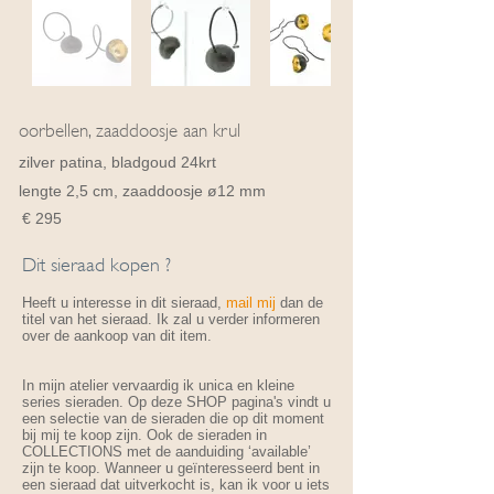
oorbellen, zaaddoosje aan krul
zilver patina, bladgoud 24krt
lengte 2,5 cm, zaaddoosje ø12 mm
€ 295
Dit sieraad kopen ?
Heeft u interesse in dit sieraad,
mail mij
dan de
titel van het sieraad. Ik zal u verder informeren
over de aankoop van dit item.
In mijn atelier vervaardig ik unica en kleine
series sieraden. Op deze SHOP pagina's vindt u
een selectie van de sieraden die op dit moment
bij mij te koop zijn. Ook de sieraden in
COLLECTIONS met de aanduiding ‘available’
zijn te koop. Wanneer u geïnteresseerd bent in
een sieraad dat uitverkocht is, kan ik voor u iets