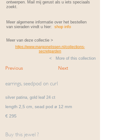
ontwerpen. Mail mij gerust als u iets speciaals
zoekt.
Meer algemene informatie over het bestellen
van sieraden vindt u hier:
shop info
Meer van deze collectie >
https://www.margonelissen.nl/collections-
secretgarden
< More of this collection
Previous
Next
earrings, seedpod on curl
silver patina, gold leaf 24 ct
length 2,5 cm, sead pod ø 12 mm
€ 295
Buy this jewel ?