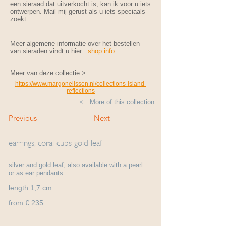
een sieraad dat uitverkocht is, kan ik voor u iets
ontwerpen. Mail mij gerust als u iets speciaals
zoekt.
Meer algemene informatie over het bestellen
van sieraden vindt u hier:
shop info
Meer van deze collectie >
https://www.margonelissen.nl/collections-island-
reflections
< More of this collection
Previous
Next
earrings, coral cups gold leaf
silver and gold leaf, also available with a pearl
or as ear pendants
length 1,7 cm
from € 235