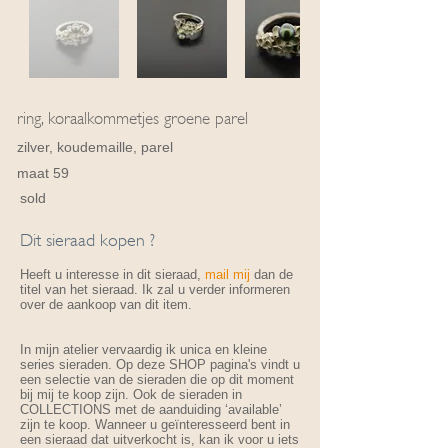
ring, koraalkommetjes groene parel
zilver, koudemaille, parel
maat 59
sold
Dit sieraad kopen ?
Heeft u interesse in dit sieraad,
mail mij
dan de
titel van het sieraad. Ik zal u verder informeren
over de aankoop van dit item.
In mijn atelier vervaardig ik unica en kleine
series sieraden. Op deze SHOP pagina's vindt u
een selectie van de sieraden die op dit moment
bij mij te koop zijn. Ook de sieraden in
COLLECTIONS met de aanduiding ‘available’
zijn te koop. Wanneer u geïnteresseerd bent in
een sieraad dat uitverkocht is, kan ik voor u iets