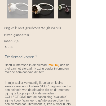
ring kelk met goud/zwarte glasparels
zilver, glasparels
maat 53,5
€ 225
Dit sieraad kopen ?
Heeft u interesse in dit sieraad,
mail mij
dan de
titel van het sieraad. Ik zal u verder informeren
over de aankoop van dit item.
In mijn atelier vervaardig ik unica en kleine
series sieraden. Op deze SHOP pagina's vindt u
een selectie van de sieraden die op dit moment
bij mij te koop zijn. Ook de sieraden in
COLLECTIONS met de aanduiding ‘available’
zijn te koop. Wanneer u geïnteresseerd bent in
een sieraad dat uitverkocht is, kan ik voor u iets