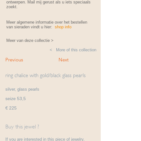
ontwerpen. Mail mij gerust als u iets speciaals
zoekt.
Meer algemene informatie over het bestellen
van sieraden vindt u hier:
shop info
Meer van deze collectie >
< More of this collection
Previous
Next
ring chalice with gold/black glass pearls
silver, glass pearls
seize 53,5
€ 225
Buy this jewel ?
If you are interested in this piece of jewelry,