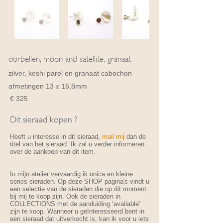
oorbellen, moon and satellite, granaat
zilver, keshi parel en granaat cabochon
afmetingen 13 x 16,8mm
€ 325
Dit sieraad kopen ?
Heeft u interesse in dit sieraad,
mail mij
dan de
titel van het sieraad. Ik zal u verder informeren
over de aankoop van dit item.
In mijn atelier vervaardig ik unica en kleine
series sieraden. Op deze SHOP pagina's vindt u
een selectie van de sieraden die op dit moment
bij mij te koop zijn. Ook de sieraden in
COLLECTIONS met de aanduiding ‘available’
zijn te koop. Wanneer u geïnteresseerd bent in
een sieraad dat uitverkocht is, kan ik voor u iets