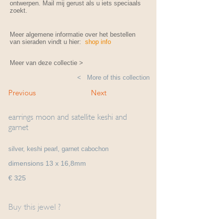
ontwerpen. Mail mij gerust als u iets speciaals
zoekt.
Meer algemene informatie over het bestellen
van sieraden vindt u hier:
shop info
Meer van deze collectie >
< More of this collection
Previous
Next
earrings moon and satellite keshi and
garnet
silver, keshi pearl, garnet cabochon
dimensions 13 x 16,8mm
€ 325
Buy this jewel ?