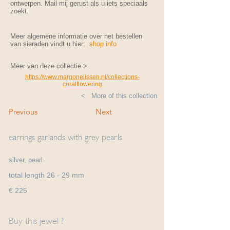
ontwerpen. Mail mij gerust als u iets speciaals
zoekt.
Meer algemene informatie over het bestellen
van sieraden vindt u hier:
shop info
Meer van deze collectie >
https://www.margonelissen.nl/collections-
coralflowering
< More of this collection
Previous
Next
earrings garlands with grey pearls
silver, pearl
total length 26 - 29 mm
€ 225
Buy this jewel ?