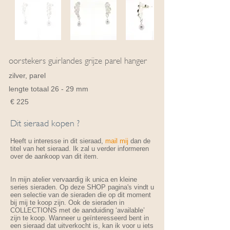
oorstekers guirlandes grijze parel hanger
zilver, parel
lengte totaal 26 - 29 mm
€ 225
Dit sieraad kopen ?
Heeft u interesse in dit sieraad,
mail mij
dan de
titel van het sieraad. Ik zal u verder informeren
over de aankoop van dit item.
In mijn atelier vervaardig ik unica en kleine
series sieraden. Op deze SHOP pagina's vindt u
een selectie van de sieraden die op dit moment
bij mij te koop zijn. Ook de sieraden in
COLLECTIONS met de aanduiding ‘available’
zijn te koop. Wanneer u geïnteresseerd bent in
een sieraad dat uitverkocht is, kan ik voor u iets