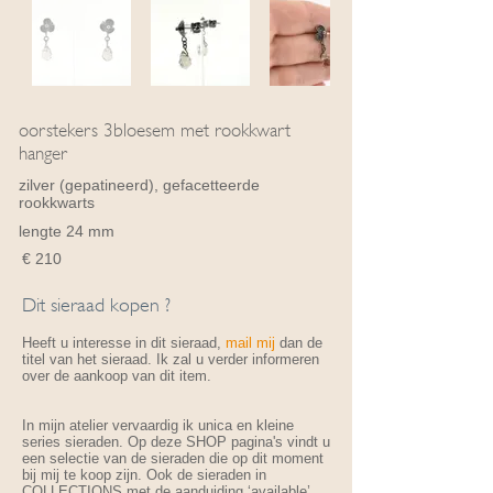
oorstekers 3bloesem met rookkwart
hanger
zilver (gepatineerd), gefacetteerde
rookkwarts
lengte 24 mm
€ 210
Dit sieraad kopen ?
Heeft u interesse in dit sieraad,
mail mij
dan de
titel van het sieraad. Ik zal u verder informeren
over de aankoop van dit item.
In mijn atelier vervaardig ik unica en kleine
series sieraden. Op deze SHOP pagina's vindt u
een selectie van de sieraden die op dit moment
bij mij te koop zijn. Ook de sieraden in
COLLECTIONS met de aanduiding ‘available’