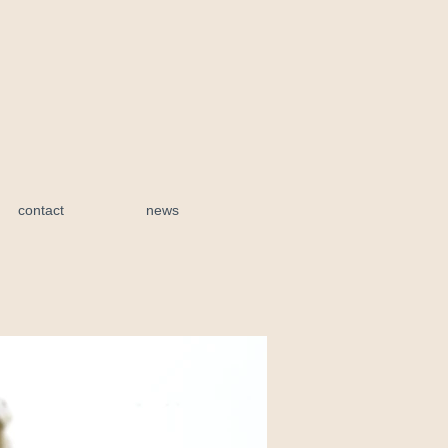
contact
news