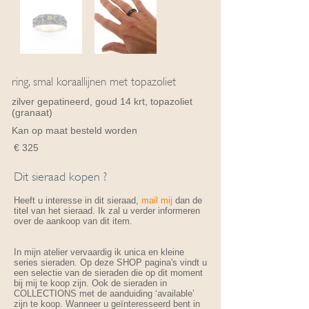
ring, smal koraallijnen met topazoliet
zilver gepatineerd, goud 14 krt, topazoliet
(granaat)
Kan op maat besteld worden
€ 325
Dit sieraad kopen ?
Heeft u interesse in dit sieraad,
mail mij
dan de
titel van het sieraad. Ik zal u verder informeren
over de aankoop van dit item.
In mijn atelier vervaardig ik unica en kleine
series sieraden. Op deze SHOP pagina's vindt u
een selectie van de sieraden die op dit moment
bij mij te koop zijn. Ook de sieraden in
COLLECTIONS met de aanduiding ‘available’
zijn te koop. Wanneer u geïnteresseerd bent in