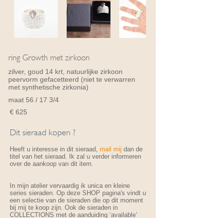
ring Growth met zirkoon
zilver, goud 14 krt, natuurlijke zirkoon
peervorm gefacetteerd (niet te verwarren
met synthetische zirkonia)
maat 56 / 17 3/4
€ 625
Dit sieraad kopen ?
Heeft u interesse in dit sieraad,
mail mij
dan de
titel van het sieraad. Ik zal u verder informeren
over de aankoop van dit item.
In mijn atelier vervaardig ik unica en kleine
series sieraden. Op deze SHOP pagina's vindt u
een selectie van de sieraden die op dit moment
bij mij te koop zijn. Ook de sieraden in
COLLECTIONS met de aanduiding ‘available’