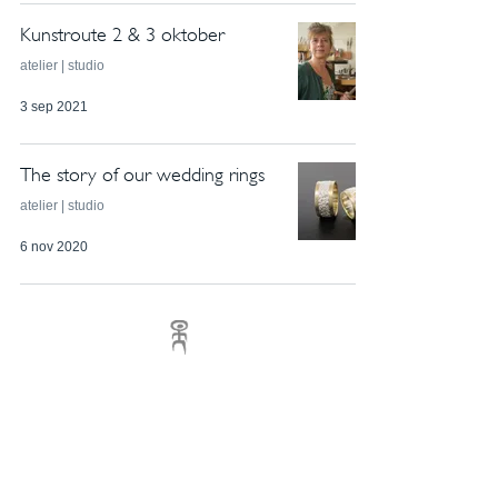
Kunstroute 2 & 3 oktober
atelier | studio
3 sep 2021
The story of our wedding rings
atelier | studio
6 nov 2020
© Margo Nelissen 2026 all rights reserved
Subscribe to my newsletter
e-mail:
margonelissen@planet.nl
Reviews