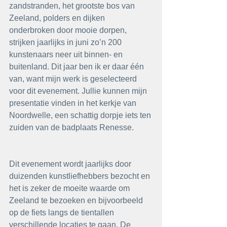
zandstranden, het grootste bos van 
Zeeland, polders en dijken 
onderbroken door mooie dorpen, 
strijken jaarlijks in juni zo’n 200 
kunstenaars neer uit binnen- en 
buitenland. Dit jaar ben ik er daar één 
van, want mijn werk is geselecteerd 
voor dit evenement. Jullie kunnen mijn 
presentatie vinden in het kerkje van 
Noordwelle, een schattig dorpje iets ten 
zuiden van de badplaats Renesse.
Dit evenement wordt jaarlijks door 
duizenden kunstliefhebbers bezocht en 
het is zeker de moeite waarde om 
Zeeland te bezoeken en bijvoorbeeld 
op de fiets langs de tientallen 
verschillende locaties te gaan. De 