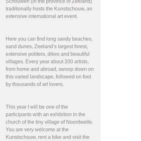
Schouwen (in the province of Zeeland) 
traditionally hosts the Kunstschouw, an 
extensive international art event.
Here you can find long sandy beaches, 
sand dunes, Zeeland’s largest forest, 
extensive polders, dikes and beautiful 
villages. Every year about 200 artists, 
from home and abroad, swoop down on 
this varied landscape, followed on foot 
by thousands of art lovers.
This year I will be one of the 
participants with an exhibition in the 
church of the tiny village of Noordwelle. 
You are very welcome at the 
Kunstschouw, rent a bike and visit the 