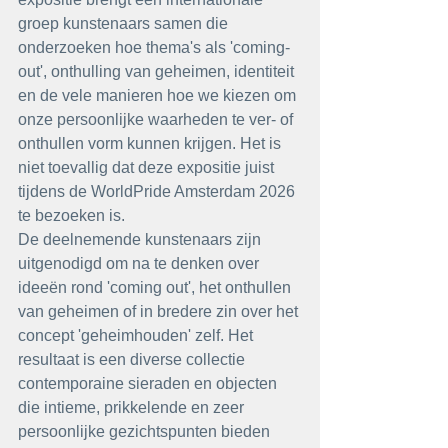
groep kunstenaars samen die 
onderzoeken hoe thema's als 'coming-
out', onthulling van geheimen, identiteit 
en de vele manieren hoe we kiezen om 
onze persoonlijke waarheden te ver- of 
onthullen vorm kunnen
krijgen. Het is 
niet toevallig dat deze expositie juist 
tijdens de WorldPride Amsterdam 2026 
te bezoeken is. 
De deelnemende kunstenaars zijn 
uitgenodigd om na te denken over 
ideeën rond 'coming out', het onthullen 
van geheimen of in bredere zin over het 
concept 'geheimhouden' zelf. Het 
resultaat is een diverse collectie 
contemporaine sieraden en objecten 
die intieme, prikkelende en zeer 
persoonlijke gezichtspunten bieden 