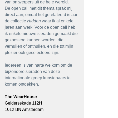
van ontwerpers uit de hele wereld.
De open call met dit thema sprak mij 
direct aan, omdat het gerelateerd is aan 
de collectie 
Hidden
 waar ik al enkele 
jaren aan werk. Voor de open call heb 
ik enkele nieuwe sieraden gemaakt die 
gekoesterd kunnen worden, die 
verhullen of onthullen, en die tot mijn 
plezier ook geselecteerd zijn. 
Iedereen is van harte welkom om de 
bijzondere sieraden van deze 
internationale groep kunstenaars te 
komen ontdekken.
The WearHouse
Geldersekade 112H
1012 BN Amsterdam