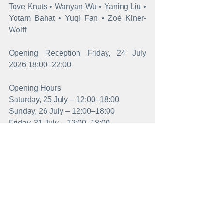
Tove Knuts • Wanyan Wu • Yaning Liu • 
Yotam Bahat • Yuqi Fan • Zoé Kiner-
Wolff
Opening Reception
Friday, 24 July 
2026 18:00–22:00
Opening Hours
Saturday, 25 July – 12:00–18:00
Sunday, 26 July – 12:00–18:00
Friday, 31 July – 12:00–18:00
Saturday, 1 August – 12:00–18:00
Sunday, 2 August – 12:00–18:00
Friday, 7 August – 12:00–18:00
Saturday, 8 August – 12:00–18:00
Sunday, 9 August – 12:00–18:00