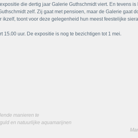
 expositie die dertig jaar Galerie Guthschmidt viert. En tevens is 
uthschmidt zelf. Zij gaat met pensioen, maar de Galerie gaat doo
ikzelf, toont voor deze gelegenheid hun meest feestelijke sier
15.00 uur. De expositie is nog te bezichtigen tot 1 mei.
lende manieren te 
rguld en natuurlijke aquamarijnen 
Mar