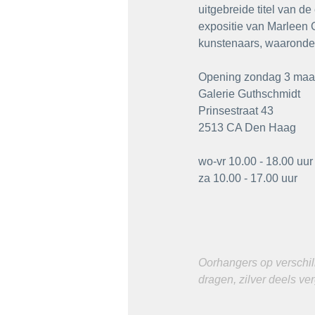
uitgebreide titel van de
expositie van Marleen G
kunstenaars, waaronder 
Opening zondag 3 maart 
Galerie Guthschmidt
Prinsestraat 43
2513 CA Den Haag
wo-vr 10.00 - 18.00 uur
za 10.00 - 17.00 uur
Oorhangers op verschil
dragen, zilver deels ve