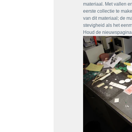
materiaal. Met vallen e
eerste collectie te ma
van dit materiaal; de ma
stevigheid als het eenm
Houd de nieuwspagina 