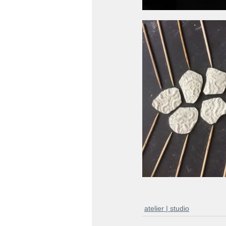
atelier | studio