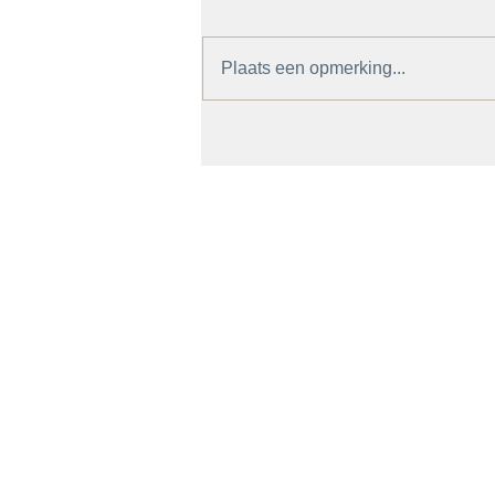
Plaats een opmerking...
Van AI foto naar sieraad