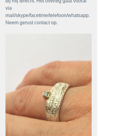
bij mij terecht. Het overleg gaat vooral 
via 
mail/skype/facetime/telefoon/whatsapp. 
Neem gerust contact op.