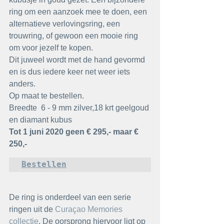
ring om een aanzoek mee te doen, een 
alternatieve verlovingsring, een 
trouwring, of gewoon een mooie ring 
om voor jezelf te kopen.
Dit juweel wordt met de hand gevormd 
en is dus iedere keer net weer iets 
anders. 
Op maat te bestellen.
Breedte  6 - 9 mm zilver,18 krt geelgoud 
en diamant kubus 
Tot 1 juni 2020 geen € 295,- maar € 
250,-
Bestellen
De ring is onderdeel van een serie 
ringen uit de 
Curaçao Memories 
collectie
.
 De oorsprong hiervoor ligt op 