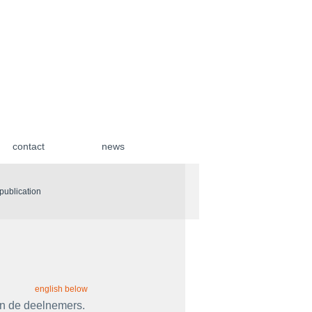
contact
news
| publication
english below
an de deelnemers. 