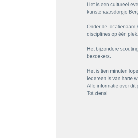
Het is een cultureel ev
kunstenaarsdorpje Ber
Onder de locatienaam 
disciplines op één plek,
Het bijzondere scouti
bezoekers.
Het is tien minuten lo
Iedereen is van harte w
Alle informatie over di
Tot ziens!