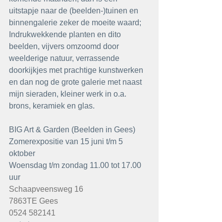
uitstapje naar de (beelden-)tuinen en 
binnengalerie zeker de moeite waard; 
Indrukwekkende planten en dito 
beelden, vijvers omzoomd door 
weelderige natuur, verrassende 
doorkijkjes met prachtige kunstwerken 
en dan nog de grote galerie met naast 
mijn sieraden, kleiner werk in o.a. 
brons, keramiek en glas.
BIG Art & Garden (Beelden in Gees)
Zomerexpositie van 15 juni t/m 5 
oktober
Woensdag t/m zondag 11.00 tot 17.00 
uur
Schaapveensweg 16
7863TE Gees
0524 582141 