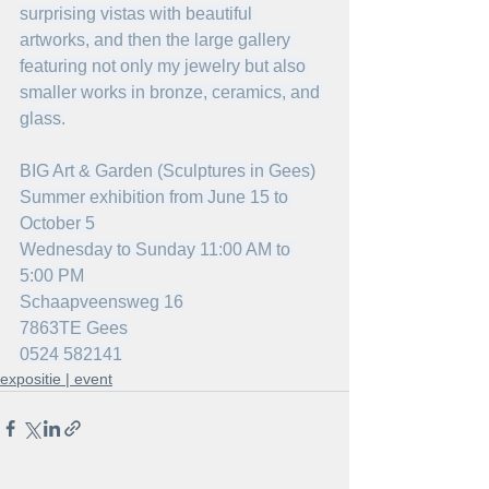
surprising vistas with beautiful 
artworks, and then the large gallery 
featuring not only my jewelry but also 
smaller works in bronze, ceramics, and 
glass.
BIG Art & Garden (Sculptures in Gees)
Summer exhibition from June 15 to 
October 5
Wednesday to Sunday 11:00 AM to 
5:00 PM
Schaapveensweg 16
7863TE Gees
0524 582141
expositie | event